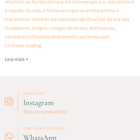
resultam na forma com que ele irá enxergar a si, aos outros e
o mundo. Ou seja, a forma com que você interpretou o
tratamento recebido por pessoas significativas da sua vida
(cuidadores, amigos, colegas da escola, professores,
familiares) influencia diretamente na forma com …
Crenças
Continue reading
Centrais
Leia mais +
–
Terapia
Cognitivo
Comportamental
SEGUE LÁ!
Instagram
@psi.fernandaalfeld
TIRE SUAS DÚVIDAS
WhatsApp