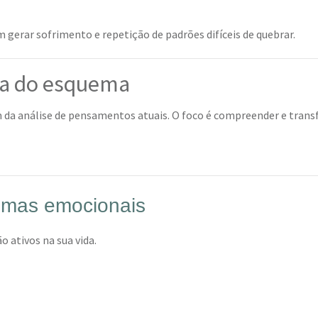
gerar sofrimento e repetição de padrões difíceis de quebrar.
ga do esquema
m da análise de pensamentos atuais. O foco é compreender e tran
uemas emocionais
 ativos na sua vida.