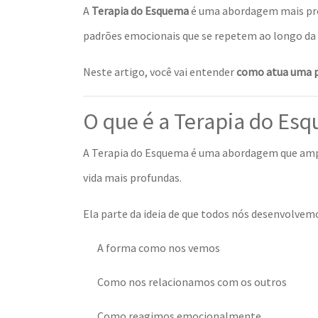
A
Terapia do Esquema
é uma abordagem mais prof
padrões emocionais que se repetem ao longo da 
Neste artigo, você vai entender
como atua uma ps
O que é a Terapia do Es
A Terapia do Esquema é uma abordagem que ampl
vida mais profundas.
Ela parte da ideia de que todos nós desenvolve
A forma como nos vemos
Como nos relacionamos com os outros
Como reagimos emocionalmente