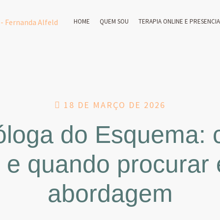
HOME
QUEM SOU
TERAPIA ONLINE E PRESENCI
18 DE MARÇO DE 2026
óloga do Esquema:
 e quando procurar
abordagem