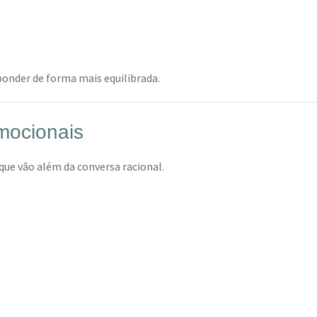
ponder de forma mais equilibrada.
emocionais
ue vão além da conversa racional.