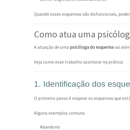
Quando esses esquemas são disfuncionais, podem 
Como atua uma psicólo
A atuação de uma
psicóloga do esquema
vai alé
Veja como esse trabalho acontece na prática:
1. Identificação dos esq
O primeiro passo é mapear os esquemas que estão
Alguns exemplos comuns:
Abandono