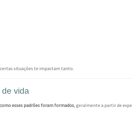
e certas situações te impactam tanto.
 de vida
como esses padrões foram formados
, geralmente a partir de exp