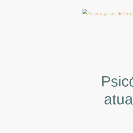
Psic
atua