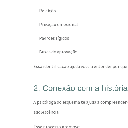
Rejeição
Privação emocional
Padrões rígidos
Busca de aprovação
Essa identificação ajuda você a entender por qu
2. Conexão com a história
A psicóloga do esquema te ajuda a compreender
adolescência.
Esse processo promove: