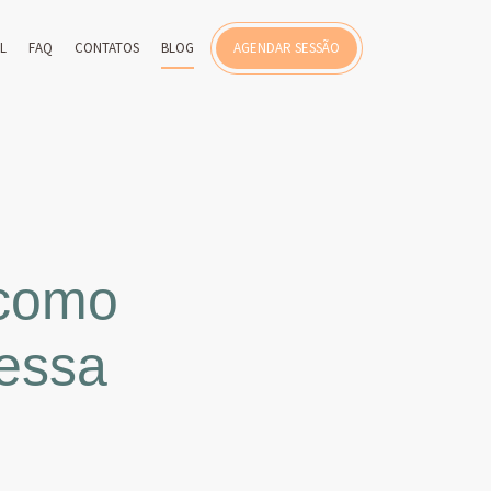
AL
FAQ
CONTATOS
BLOG
AGENDAR SESSÃO
 como
 essa