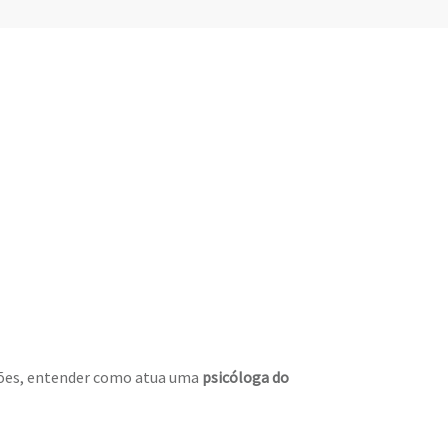
rões, entender como atua uma
psicóloga do