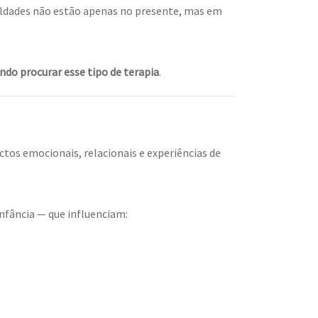
uldades não estão apenas no presente, mas em
do procurar esse tipo de terapia
.
os emocionais, relacionais e experiências de
fância — que influenciam: