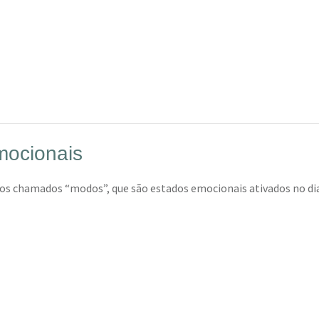
mocionais
chamados “modos”, que são estados emocionais ativados no dia 