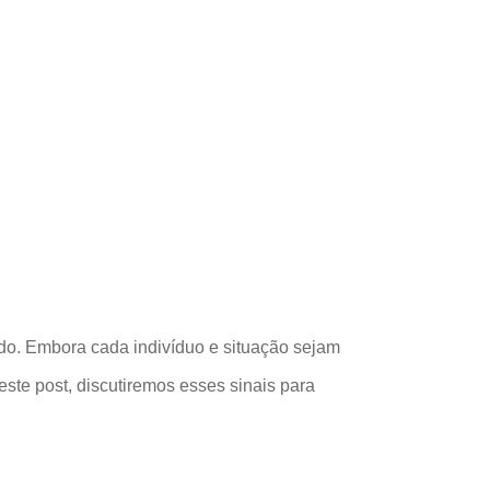
o. Embora cada indivíduo e situação sejam
ste post, discutiremos esses sinais para