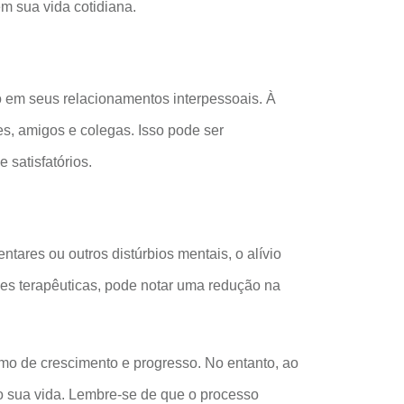
m sua vida cotidiana.
 em seus relacionamentos interpessoais. À
s, amigos e colegas. Isso pode ser
satisfatórios.
tares ou outros distúrbios mentais, o alívio
ões terapêuticas, pode notar uma redução na
tmo de crescimento e progresso. No entanto, ao
o sua vida. Lembre-se de que o processo