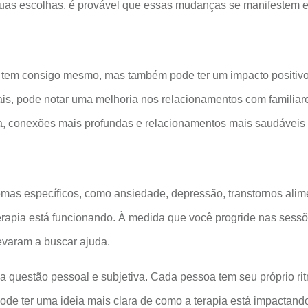
suas escolhas, é provável que essas mudanças se manifestem e
ê tem consigo mesmo, mas também pode ter um impacto positivo
s, pode notar uma melhoria nos relacionamentos com familiare
 conexões mais profundas e relacionamentos mais saudáveis e 
mas específicos, como ansiedade, depressão, transtornos alimen
terapia está funcionando. À medida que você progride nas sess
evaram a buscar ajuda.
a questão pessoal e subjetiva. Cada pessoa tem seu próprio ri
ode ter uma ideia mais clara de como a terapia está impactand