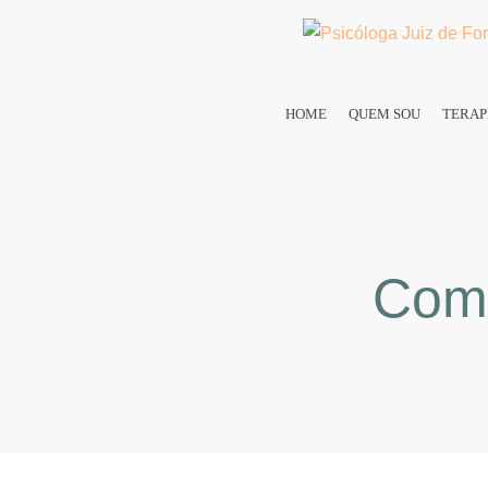
HOME
QUEM SOU
TERAP
Como