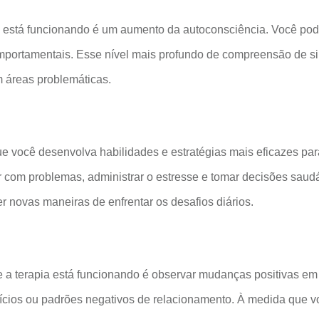
a está funcionando é um aumento da autoconsciência. Você pod
ortamentais. Esse nível mais profundo de compreensão de si
m áreas problemáticas.
e você desenvolva habilidades e estratégias mais eficazes par
 com problemas, administrar o estresse e tomar decisões saudá
r novas maneiras de enfrentar os desafios diários.
 a terapia está funcionando é observar mudanças positivas em 
ícios ou padrões negativos de relacionamento. À medida que 