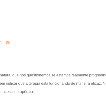
atural que nos questionemos se estamos realmente progredind
m indicar que a terapia está funcionando de maneira eficaz. Ne
processo terapêutico.