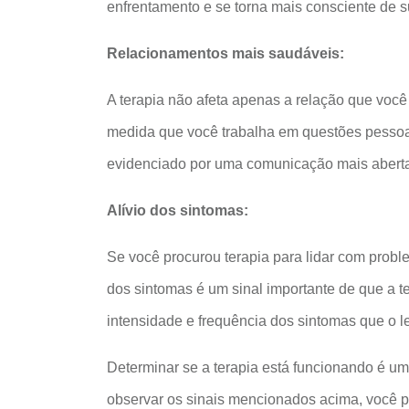
enfrentamento e se torna mais consciente de 
Relacionamentos mais saudáveis:
A terapia não afeta apenas a relação que voc
medida que você trabalha em questões pessoai
evidenciado por uma comunicação mais aberta,
Alívio dos sintomas:
Se você procurou terapia para lidar com proble
dos sintomas é um sinal importante de que a 
intensidade e frequência dos sintomas que o l
Determinar se a terapia está funcionando é um
observar os sinais mencionados acima, você p