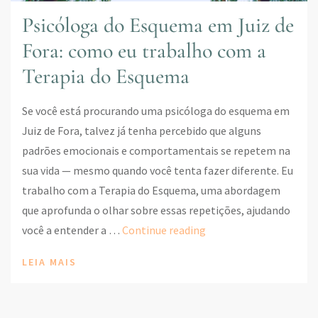
Psicóloga do Esquema em Juiz de
Fora: como eu trabalho com a
Terapia do Esquema
Se você está procurando uma psicóloga do esquema em
Juiz de Fora, talvez já tenha percebido que alguns
padrões emocionais e comportamentais se repetem na
sua vida — mesmo quando você tenta fazer diferente. Eu
trabalho com a Terapia do Esquema, uma abordagem
que aprofunda o olhar sobre essas repetições, ajudando
Psicóloga
você a entender a …
Continue reading
do
LEIA MAIS
Esquema
em
Juiz