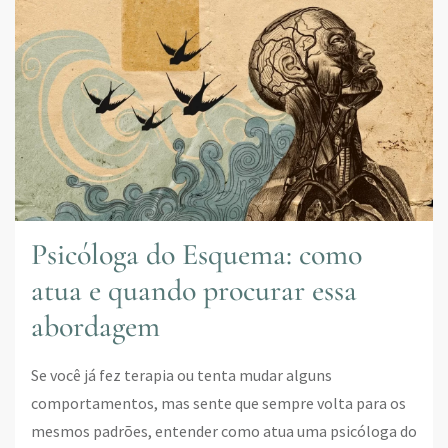
explica
as
escolhas
amorosas
Psicóloga do Esquema: como
atua e quando procurar essa
abordagem
Se você já fez terapia ou tenta mudar alguns
comportamentos, mas sente que sempre volta para os
mesmos padrões, entender como atua uma psicóloga do