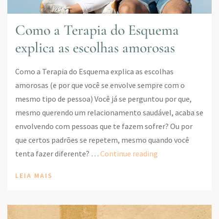
Como a Terapia do Esquema
explica as escolhas amorosas
Como a Terapia do Esquema explica as escolhas
amorosas (e por que você se envolve sempre com o
mesmo tipo de pessoa) Você já se perguntou por que,
mesmo querendo um relacionamento saudável, acaba se
envolvendo com pessoas que te fazem sofrer? Ou por
que certos padrões se repetem, mesmo quando você
Como
tenta fazer diferente? …
Continue reading
a
LEIA MAIS
Terapia
do
Esquema